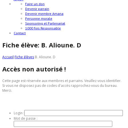
Faire un don
Devenir parrain
Devenir membre Amana
Personne morale
Sponsoring et Partenariat
1000 fois Responsable
Contact
Fiche élève: B. Alioune. D
Accueil
Fiche élèves
B. Alioune. D
Accès non autorisé !
Cette page est réservée aux membres et parrains. Veuillez vous identifier.
Si vous ne disposez pas de codes d'accès rapprochez-vous du bureau.
Merci.
INTRANET AMÂNA
Login :
Mot de passe :