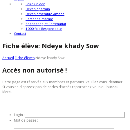
Faire un don
Devenir parrain
Devenir membre Amana
Personne morale
Sponsoring et Partenariat
1000 fois Responsable
Contact
Fiche élève: Ndeye khady Sow
Accueil
Fiche élèves
Ndeye khady Sow
Accès non autorisé !
Cette page est réservée aux membres et parrains. Veuillez vous identifier.
Si vous ne disposez pas de codes d'accès rapprochez-vous du bureau.
Merci.
INTRANET AMÂNA
Login :
Mot de passe :