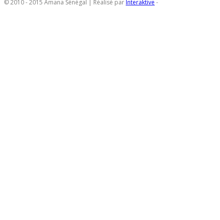
© 2010 - 2015 Amana Sénégal | Réalisé par
Interaktive
-