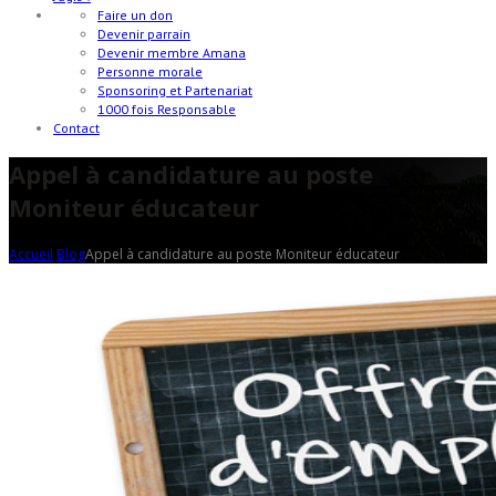
Faire un don
Devenir parrain
Devenir membre Amana
Personne morale
Sponsoring et Partenariat
1000 fois Responsable
Contact
Appel à candidature au poste
Moniteur éducateur
Accueil
Blog
Appel à candidature au poste Moniteur éducateur