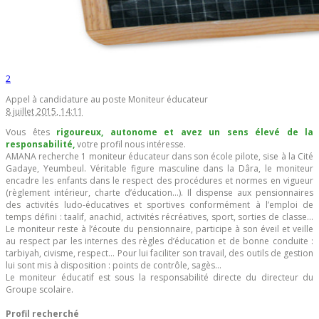
2
Appel à candidature au poste Moniteur éducateur
8 juillet 2015, 14:11
Vous êtes
rigoureux, autonome et avez un sens élevé de la
responsabilité,
votre profil nous intéresse.
AMANA recherche 1 moniteur éducateur dans son école pilote, sise à la Cité
Gadaye, Yeumbeul. Véritable figure masculine dans la Dâra, le moniteur
encadre les enfants dans le respect des procédures et normes en vigueur
(règlement intérieur, charte d’éducation…). Il dispense aux pensionnaires
des activités ludo-éducatives et sportives conformément à l’emploi de
temps défini : taalif, anachid, activités récréatives, sport, sorties de classe…
Le moniteur reste à l’écoute du pensionnaire, participe à son éveil et veille
au respect par les internes des règles d’éducation et de bonne conduite :
tarbiyah, civisme, respect… Pour lui faciliter son travail, des outils de gestion
lui sont mis à disposition : points de contrôle, sagès…
Le moniteur éducatif est sous la responsabilité directe du directeur du
Groupe scolaire.
Profil recherché